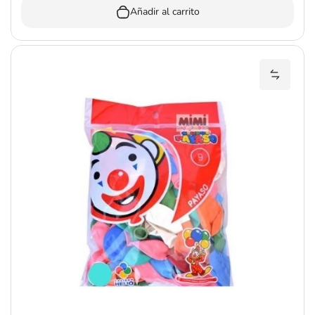
Añadir al carrito
Añadir 