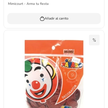
Mimicourt - Arma tu fiesta
Añadir al carrito
Añadir 