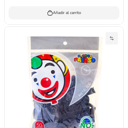
Añadir al carrito
Añadir 