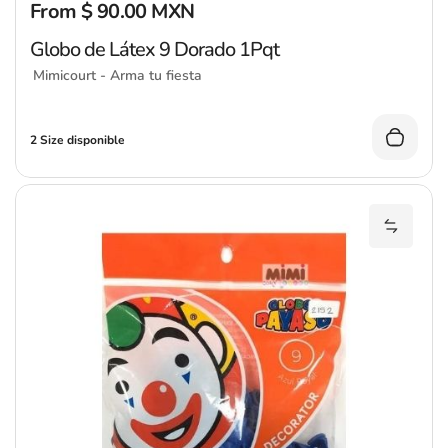
From $ 90.00 MXN
Precio regular
Globo de Látex 9 Dorado 1Pqt
Mimicourt - Arma tu fiesta
2 Size disponible
Añadir 