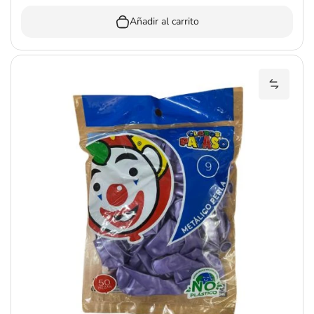
Añadir al carrito
Añadir G