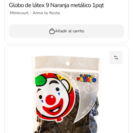
Globo de látex 9 Naranja metálico 1pqt
Mimicourt - Arma tu fiesta
Añadir al carrito
Añadir 